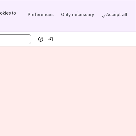
okies to
Preferences
Only necessary
Accept all
Help
Log in