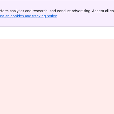
form analytics and research, and conduct advertising. Accept all co
assian cookies and tracking notice
, (opens new window)