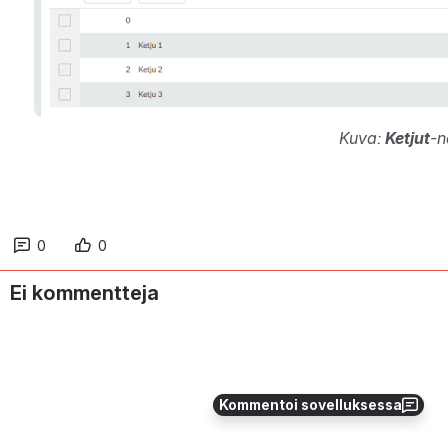
Kuva: 
Ketjut
-n
0
0
Ei kommentteja
Kommentoi sovelluksessa