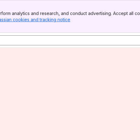
form analytics and research, and conduct advertising. Accept all co
assian cookies and tracking notice
, (opens new window)