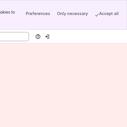
okies to
Preferences
Only necessary
Accept all
Help
Log in