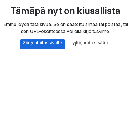
Tämäpä nyt on kiusallista
Emme löydä tätä sivua. Se on saatettu siirtää tai poistaa, tai
sen URL-osoitteessa voi olla kirjoitusvirhe.
Siirry aloitussivulle
Kirjaudu sisään